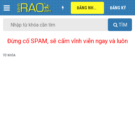
ĐĂNG NHẬP
ĐĂNG KÝ
TÌM
Đừng cố SPAM, sẽ cấm vĩnh viễn ngay và luôn
TỪ KHÓA