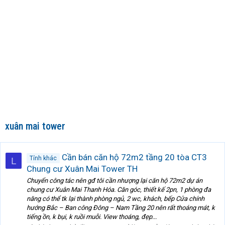
xuân mai tower
Cần bán căn hộ 72m2 tầng 20 tòa CT3
Tỉnh khác
L
Chung cư Xuân Mai Tower TH
Chuyển công tác nên gđ tôi cần nhượng lại căn hộ 72m2 dự án
chung cư Xuân Mai Thanh Hóa. Căn góc, thiết kế 2pn, 1 phòng đa
năng có thể tk lại thành phòng ngủ, 2 wc, khách, bếp Cửa chính
hướng Bắc – Ban công Đông – Nam Tầng 20 nên rất thoáng mát, k
tiếng ồn, k bụi, k ruồi muỗi. View thoáng, đẹp...