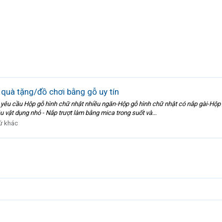
quà tặng/đồ chơi bằng gỗ uy tín
yêu cầu Hộp gỗ hình chữ nhật nhiều ngăn-Hộp gỗ hình chữ nhật có nắp gài-Hộp 
 vật dụng nhỏ - Nắp trượt làm bằng mica trong suốt và...
ứ khác