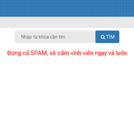
TÌM
Đừng cố SPAM, sẽ cấm vĩnh viễn ngay và luôn