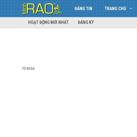
ĐĂNG TIN
TRANG CHỦ
HOẠT ĐỘNG MỚI NHẤT
ĐĂNG KÝ
TỪ KHÓA