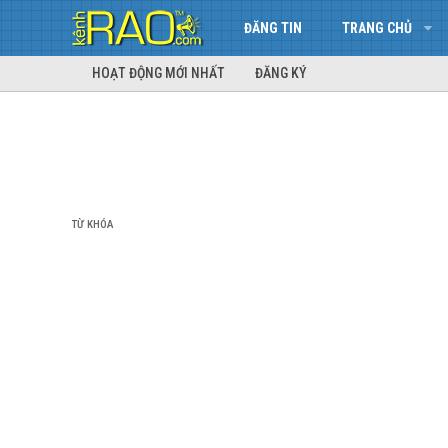
ĐĂNG TIN
TRANG CHỦ
HOẠT ĐỘNG MỚI NHẤT
ĐĂNG KÝ
TỪ KHÓA