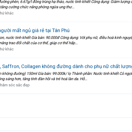
đường phèn, 6.67g/l đông trùng hạ thảo, nước tinh khiết Công dụng: Giảm lượng c
ư, tăng cường chức năng phòng ngừa ung thư...
hứ khác
ười mất ngủ giá rẻ tại Tân Phú
on, nước tinh khiết Gía bán: 90.000đ Công dụng: Với phụ nữ, điều hoà kinh ngu
ăng trao đổi chất của cơ thể, giúp cơ thể hấp...
hứ khác
 Saffron, Collagen không đường dành cho phụ nữ chất lượn
n không đường) 150ml Gía bán: 99.000k/ lọ Thành phần: Nước tinh khiết Cỏ ngọ
g sáng hơn, tăng tính đàn hồi và trẻ hoá làn da. Hỗ...
hăm sóc sắc đẹp