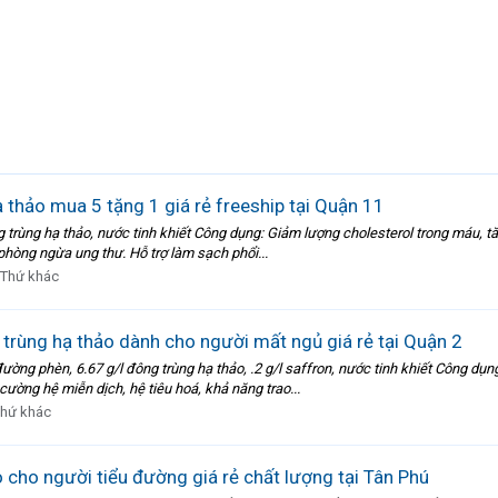
thảo mua 5 tặng 1 giá rẻ freeship tại Quận 11
trùng hạ thảo, nước tinh khiết Công dụng: Giảm lượng cholesterol trong máu, tăn
phòng ngừa ung thư. Hỗ trợ làm sạch phổi...
Thứ khác
rùng hạ thảo dành cho người mất ngủ giá rẻ tại Quận 2
ờng phèn, 6.67 g/l đông trùng hạ thảo, .2 g/l saffron, nước tinh khiết Công dụn
cường hệ miễn dịch, hệ tiêu hoá, khả năng trao...
hứ khác
cho người tiểu đường giá rẻ chất lượng tại Tân Phú