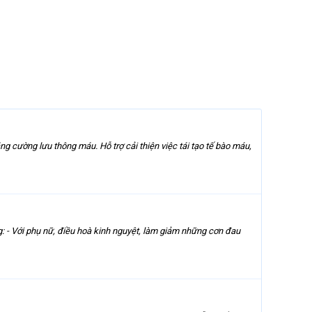
g cường lưu thông máu. Hỗ trợ cải thiện việc tái tạo tế bào máu,
g: - Với phụ nữ, điều hoà kinh nguyệt, làm giảm những cơn đau