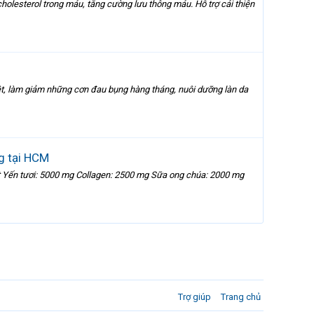
holesterol trong máu, tăng cường lưu thông máu. Hỗ trợ cải thiện
yệt, làm giảm những cơn đau bụng hàng tháng, nuôi dưỡng làn da
g tại HCM
t Yến tươi: 5000 mg Collagen: 2500 mg Sữa ong chúa: 2000 mg
Trợ giúp
Trang chủ