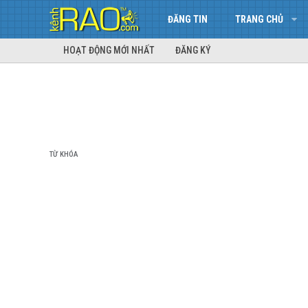
ĐĂNG TIN
TRANG CHỦ
HOẠT ĐỘNG MỚI NHẤT
ĐĂNG KÝ
TỪ KHÓA