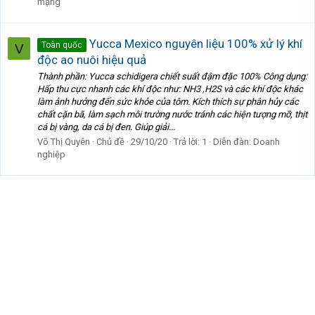
mạng
Yucca Mexico nguyên liệu 100% xử lý khí
Toàn quốc
V
độc ao nuôi hiệu quả
Thành phần: Yucca schidigera chiết suất đậm đặc 100% Công dụng:
Hấp thu cực nhanh các khí độc như: NH3 ,H2S và các khí độc khác
làm ảnh hưởng đến sức khỏe của tôm. Kích thích sự phân hủy các
chất cặn bã, làm sạch môi trường nước tránh các hiện tượng mỡ, thịt
cá bị vàng, da cá bị đen. Giúp giải...
Võ Thị Quyên
Chủ đề
29/10/20
Trả lời: 1
Diễn đàn:
Doanh
nghiệp