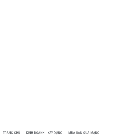
TRANG CHỦ
KINH DOANH - XÂY DỰNG
MUA BÁN QUA MẠNG