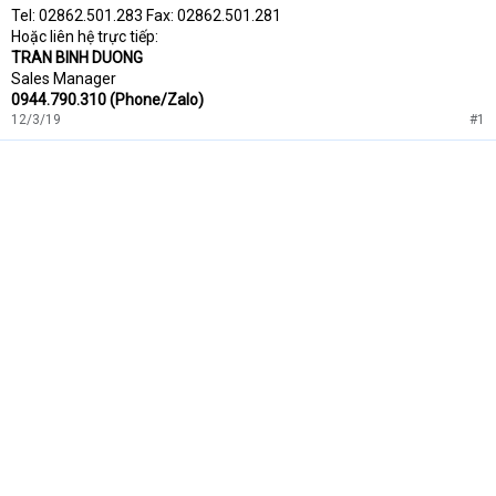
Tel: 02862.501.283 Fax: 02862.501.281
Hoặc liên hệ trực tiếp:
TRAN BINH DUONG
Sales Manager
0944.790.310 (Phone/Zalo)
12/3/19
#1