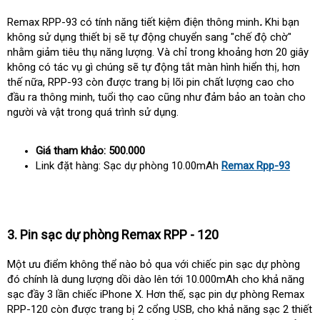
Remax RPP-93 có tính năng tiết kiệm điện thông minh
.
Khi bạn
không sử dụng thiết bị sẽ tự động chuyển sang "chế độ chờ"
nhằm giảm tiêu thụ năng lượng. Và chỉ trong khoảng hơn 20 giây
không có tác vụ gì chúng sẽ tự động tắt màn hình hiển thị, hơn
thế nữa, RPP-93 còn được trang bị lõi pin chất lượng cao cho
đầu ra thông minh, tuổi thọ cao cũng như đảm bảo an toàn cho
người và vật trong quá trình sử dụng.
Giá tham khảo: 500.000
Link đặt hàng: Sạc dự phòng 10.00mAh
Remax Rpp-93
3. Pin sạc dự phòng Remax RPP - 120
Một ưu điểm không thể nào bỏ qua với chiếc pin sạc dự phòng
đó chính là dung lượng dồi dào lên tới 10.000mAh cho khả năng
sạc đầy 3 lần chiếc iPhone X. Hơn thế, sạc pin dự phòng Remax
RPP-120 còn được trang bị 2 cổng USB, cho khả năng sạc 2 thiết