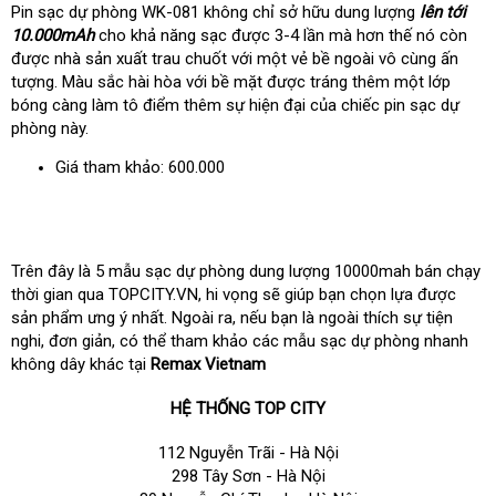
Pin sạc dự phòng WK-081 không chỉ sở hữu dung lượng
lên tới
10.000mAh
cho khả năng sạc được 3-4 lần mà hơn thế nó còn
được nhà sản xuất trau chuốt với một vẻ bề ngoài vô cùng ấn
tượng. Màu sắc hài hòa với bề mặt được tráng thêm một lớp
bóng càng làm tô điểm thêm sự hiện đại của chiếc pin sạc dự
phòng này.
Giá tham khảo: 600.000
Trên đây là 5 mẫu sạc dự phòng dung lượng 10000mah bán chạy
thời gian qua TOPCITY.VN, hi vọng sẽ giúp bạn chọn lựa được
sản phẩm ưng ý nhất. Ngoài ra, nếu bạn là ngoài thích sự tiện
nghi, đơn giản, có thể tham khảo các mẫu sạc dự phòng nhanh
không dây khác tại
Remax Vietnam
HỆ THỐNG TOP CITY
112 Nguyễn Trãi - Hà Nội
298 Tây Sơn - Hà Nội