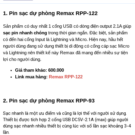
t
e
1. Pin sạc dự phòng Remax RPP-122
r
Sản phẩm có duy nhất 1 cổng USB có dòng điện output 2.1A giúp
sạc pin nhanh chóng
trong thời gian ngắn. Đặc biệt, sản phẩm
có đến hai cổng Input là Lightning và Micro. Hiện nay, hầu hết
người dùng đang sử dụng thiết bị di động có cổng cáp sạc Micro
và Lightning nên thiết kế này Remax đã mang đến nhiều sự tiện
lợi cho người dùng.
Giá tham khảo: 600.000
Link mua hàng:
Remax RPP-122
2. Pin sạc dự phòng Remax RPP-93
Sạc nhanh là một ưu điểm và cũng là lợi thế với người sử dụng.
Thiết bị được tích hợp 2 cổng USB DC5V-2.1A (max) giúp người
dùng sạc nhanh nhiều thiết bị cùng lúc với số lần sạc khoảng 3-4
lần.