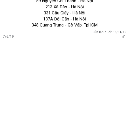
89 Nguyễn Chí Thanh - Hà Nội
213 Xã Đàn - Hà Nội
331 Cầu Giấy - Hà Nội
137A Đội Cấn - Hà Nội
348 Quang Trung - Gò Vấp, TpHCM
Sửa lần cuối:
18/11/19
7/6/19
#1