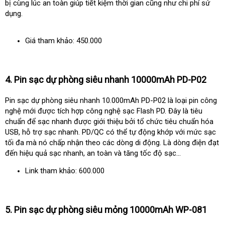
bị cùng lúc an toàn giúp tiết kiệm thời gian cũng như chi phí sử
dụng.
Giá tham khảo: 450.000
4. Pin sạc dự phòng siêu nhanh 10000mAh PD-P02
Pin sạc dự phòng siêu nhanh 10.000mAh PD-P02 là loại pin công
nghệ mới được tích hợp công nghệ sạc Flash PD. Đây là tiêu
chuẩn để sạc nhanh được giới thiệu bởi tổ chức tiêu chuẩn hóa
USB, hỗ trợ sạc nhanh. PD/QC có thể tự động khớp với mức sạc
tối đa mà nó chấp nhận theo các dòng di động. Là dòng điện đạt
đến hiệu quả sạc nhanh, an toàn và tăng tốc độ sạc...
Link tham khảo: 600.000
5. Pin sạc dự phòng siêu mỏng 10000mAh WP-081