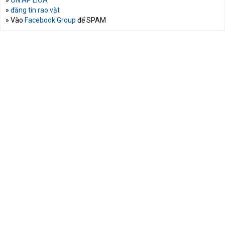
»
đăng tin rao vặt
» Vào
Facebook Group
để SPAM