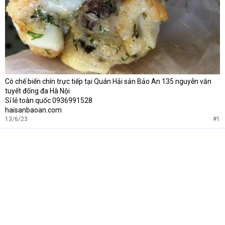
Có chế biến chín trực tiếp tại Quán Hải sản Bảo An 135 nguyễn văn
tuyết đống đa Hà Nội
Sỉ lẻ toàn quốc 0936991528
haisanbaoan.com
13/6/23
#1