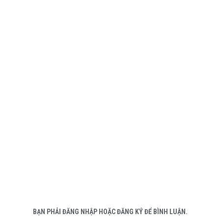
BẠN PHẢI ĐĂNG NHẬP HOẶC ĐĂNG KÝ ĐỂ BÌNH LUẬN.