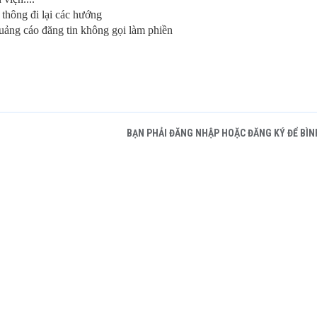
 thông đi lại các hướng
ảng cáo đăng tin không gọi làm phiền
BẠN PHẢI ĐĂNG NHẬP HOẶC ĐĂNG KÝ ĐỂ BÌN