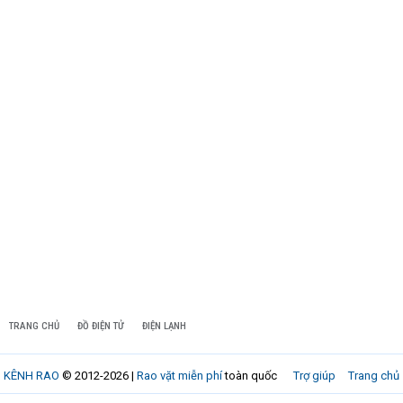
TRANG CHỦ
ĐỒ ĐIỆN TỬ
ĐIỆN LẠNH
KÊNH RAO
© 2012-2026 |
Rao vặt miễn phí
toàn quốc
Trợ giúp
Trang chủ