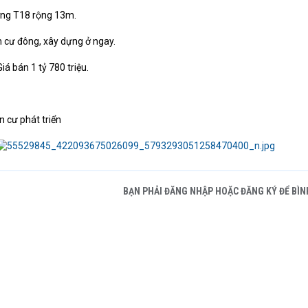
ường T18 rộng 13m.
n cư đông, xây dựng ở ngay.
á bán 1 tỷ 780 triệu.
 cư phát triển
BẠN PHẢI ĐĂNG NHẬP HOẶC ĐĂNG KÝ ĐỂ BÌN