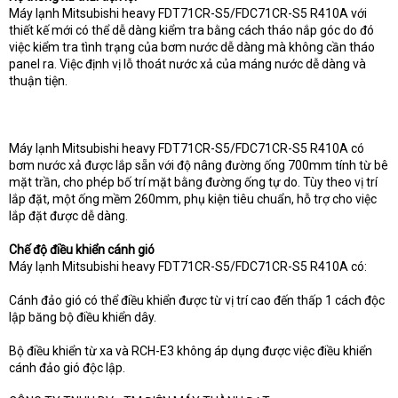
Máy lạnh Mitsubishi heavy FDT71CR-S5/FDC71CR-S5 R410A với
thiết kế mới có thể dễ dàng kiểm tra bằng cách tháo nắp góc do đó
việc kiểm tra tình trạng của bơm nước dễ dàng mà không cần tháo
panel ra. Việc định vị lỗ thoát nước xả của máng nước dễ dàng và
thuận tiện.
Máy lạnh Mitsubishi heavy FDT71CR-S5/FDC71CR-S5 R410A có
bơm nước xả được lắp sẵn với độ nâng đường ống 700mm tính từ bê
mặt trần, cho phép bố trí mặt bằng đường ống tự do. Tùy theo vị trí
lắp đặt, một ống mềm 260mm, phụ kiện tiêu chuẩn, hỗ trợ cho việc
lắp đặt được dễ dàng.
Chế độ điều khiển cánh gió
Máy lạnh Mitsubishi heavy FDT71CR-S5/FDC71CR-S5 R410A có:
Cánh đảo gió có thể điều khiển được từ vị trí cao đến thấp 1 cách độc
lập băng bộ điều khiển dây.
Bộ điều khiển từ xa và RCH-E3 không áp dụng được việc điều khiển
cánh đảo gió độc lập.