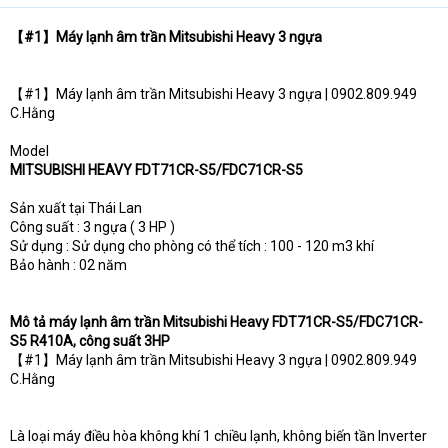
【#1】Máy lạnh âm trần Mitsubishi Heavy 3 ngựa
【#1】Máy lạnh âm trần Mitsubishi Heavy 3 ngựa | 0902.809.949
C.Hằng
Model
MITSUBISHI HEAVY FDT71CR-S5/FDC71CR-S5
Sản xuất tại Thái Lan
Công suất : 3 ngựa ( 3 HP )
Sử dụng : Sử dụng cho phòng có thể tích : 100 - 120 m3 khí
Bảo hành : 02 năm
Mô tả máy lạnh âm trần Mitsubishi Heavy FDT71CR-S5/FDC71CR-
S5 R410A, công suất 3HP
【#1】Máy lạnh âm trần Mitsubishi Heavy 3 ngựa | 0902.809.949
C.Hằng
Là loại máy điều hòa không khí 1 chiều lạnh, không biến tần Inverter