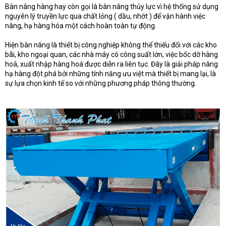
e
Bàn nâng hàng hay còn gọi là bàn nâng thủy lực vì hệ thống sử dụng
r
nguyên lý truyền lực qua chất lỏng ( dầu, nhớt ) để vận hành việc
nâng, hạ hàng hóa một cách hoàn toàn tự động.
Hiện bàn nâng là thiết bị công nghiệp không thể thiếu đối với các kho
bãi, kho ngoại quan, các nhà máy có công suất lớn, việc bốc dỡ hàng
hoá, xuất nhập hàng hoá được diễn ra liên tục. Đây là giải pháp nâng
hạ hàng đột phá bởi những tính năng ưu việt mà thiết bị mang lại, là
sự lựa chọn kinh tế so với những phương pháp thông thường.