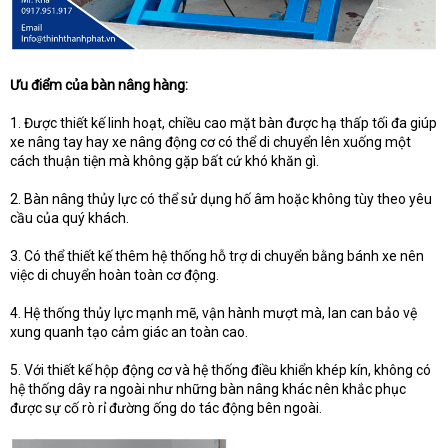
Ưu điểm của bàn nâng hàng:
1. Được thiết kế linh hoạt, chiều cao mặt bàn được hạ thấp tối đa giúp
xe nâng tay hay xe nâng động cơ có thể di chuyển lên xuống một
cách thuận tiện mà không gặp bất cứ khó khăn gì.
2. Bàn nâng thủy lực có thể sử dụng hố âm hoặc không tùy theo yêu
cầu của quý khách.
3. Có thể thiết kế thêm hệ thống hỗ trợ di chuyển bằng bánh xe nên
việc di chuyển hoàn toàn cơ động.
4. Hệ thống thủy lực mạnh mẽ, vận hành mượt mà, lan can bảo vệ
xung quanh tạo cảm giác an toàn cao.
5. Với thiết kế hộp động cơ và hệ thống điều khiển khép kín, không có
hệ thống dây ra ngoài như những bàn nâng khác nên khắc phục
được sự cố rò rỉ đường ống do tác động bên ngoài.