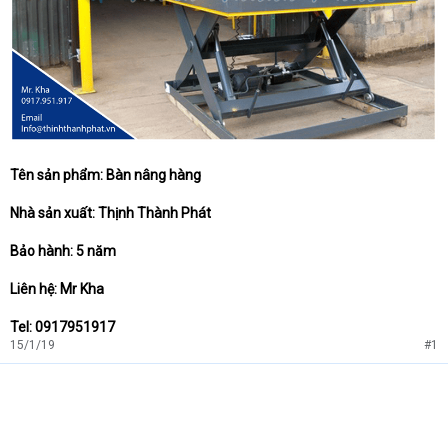
Tên sản phẩm: Bàn nâng hàng
Nhà sản xuất: Thịnh Thành Phát
Bảo hành: 5 năm
Liên hệ: Mr Kha
Tel: 0917951917
15/1/19
#1