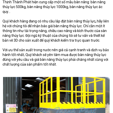
Thịnh Thành Phát hiện cung cấp một số mẫu bàn nâng: bàn nâng
thủy lực 500kg, bàn nâng thủy lực 1000kg, bàn nâng thủy lực ắc
quy...
Quý khách hàng đang có nhu cầu lắp đặt bàn nâng thủy lực
,
hãy liên
hệ với chúng tôi để nhận báo giá bàn nâng thủy lực. Chỉ cần một ít
thông tin như tải trọng nâng, chiều cao nâng và kích thước của sàn
nâng thủy lực. Đội ngũ kỹ thuật của chúng tôi sẽ tư vấn và thiết kế
bản vẽ 3D cho sản xuất để quý khách kiểm tra trực quan trước.
Với ưu thế sản xuất trong nước nên giá cả cạnh tranh và dịch vụ bảo
hành tốt nhất; Quý khách sẽ yên tâm mua được bàn nâng thủy lực
đúng với yêu cầu và giá bàn nâng thủy lực phải chăng nhất cùng với
chất lượng của sản phẩm tốt nhất.