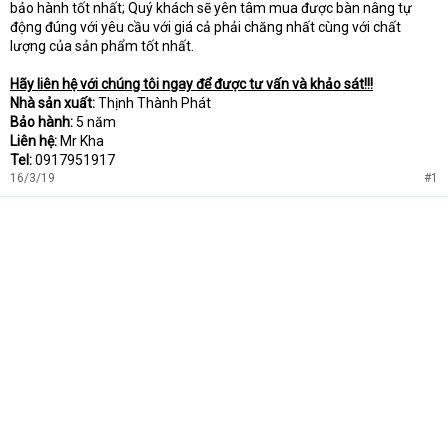
bảo hành tốt nhất; Quý khách sẽ yên tâm mua được bàn nâng tự
động đúng với yêu cầu với giá cả phải chăng nhất cùng với chất
lượng của sản phẩm tốt nhất.
Hãy liên hệ với chúng tôi ngay để được tư vấn và khảo sát!!!
Nhà sản xuất:
Thịnh Thành Phát
Bảo hành:
5 năm
Liên hệ:
Mr Kha
Tel:
0917951917
16/3/19
#1