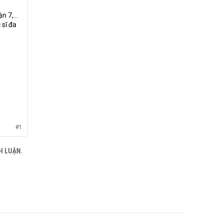
ận 7,…
 sĩ đa
#1
H LUẬN.