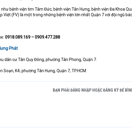
n như bệnh viện tim Tâm Đức, bệnh viện Tân Hưng, bệnh viện Đa Khoa Qu
 Việt (FV) là một trong những bệnh viện lớn nhất Quận 7 với đội ngũ bác
ne:
0918.089.169 – 0909.477.288
Hưng Phát
hu dân cư Tân Quy Đông, phường Tân Phong, Quận 7.
n Soạn, K4, phường Tân Hưng, Quận 7, TP.HCM.
BẠN PHẢI ĐĂNG NHẬP HOẶC ĐĂNG KÝ ĐỂ BÌN