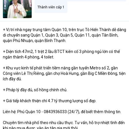
Thành viên cấp 1
+ Vị trí nhà ngay trung tâm Quận 10, trên trục Tô Hiến Thành dễ dàng
di chuyển sang Quận 1, Quận 3, Quận 5, Quận 11, quận Tân Bình,
quận Phú Nhuận, quận Bình Thạnh.
+ Diện tích 47m2, 1 trệt 2 lầu BTCT kiên cố 3 phòng ngủ lớn có thể
ngăn thành 4 phòng, 4 toilet.
+ Khu vực kinh tế phát triển tiềm năng gần tuyến Metro số 2, gần
Công viên Lê Thị Riêng, gần chợ Hoà Hưng, gần Big C Miền Đông, tiện
ích đầy đủ.
+ Pháp lý đầy đủ, sổ hồng chính chủ.
+ Giá tiếp khách thiện chí 4.7 tỷ thương lượng sổ đẹp.
Liên hệ: Phú Quận 10 - 0843936033 (24/7), để biết thêm thông tin.
Chuyên tìm nhà phố theo nhu cầu thực. Tư vấn, hỗ trợ nhiệt tình đến
khi nào mua được, vào ăn tân gia mới thôi.