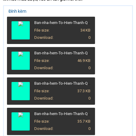
Đính kèm
Ban-nha-hem-To-Hien-Thanh-Quan-10 (1).jpg
File size
34 KB
Download
0
Ban-nha-hem-To-Hien-Thanh-Quan-10 (2).jpg
File size
46.9 KB
Download
0
Ban-nha-hem-To-Hien-Thanh-Quan-10 (3).jpg
File size
37.3 KB
Download
0
Ban-nha-hem-To-Hien-Thanh-Quan-10 (4).jpg
File size
35.7 KB
Download
0