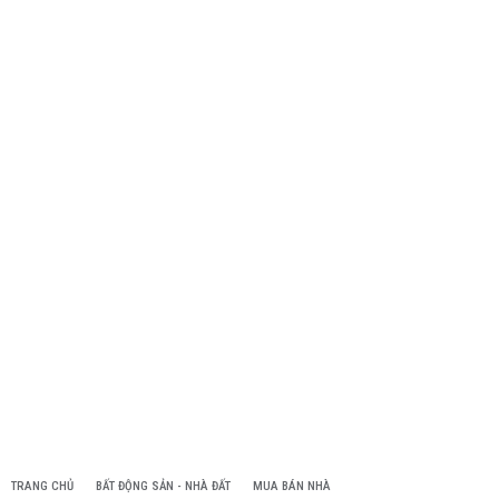
TRANG CHỦ
BẤT ĐỘNG SẢN - NHÀ ĐẤT
MUA BÁN NHÀ