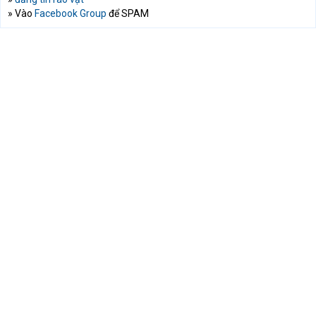
» Vào
Facebook Group
để SPAM