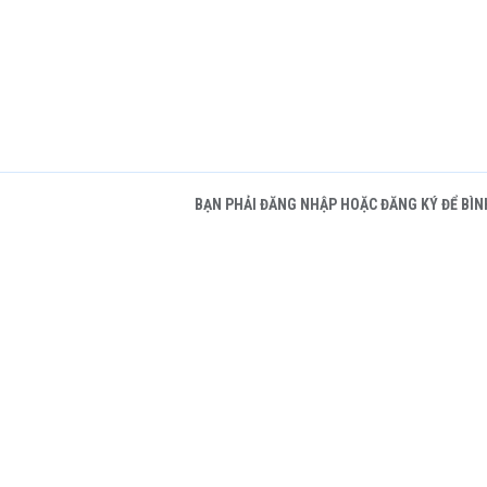
BẠN PHẢI ĐĂNG NHẬP HOẶC ĐĂNG KÝ ĐỂ BÌN