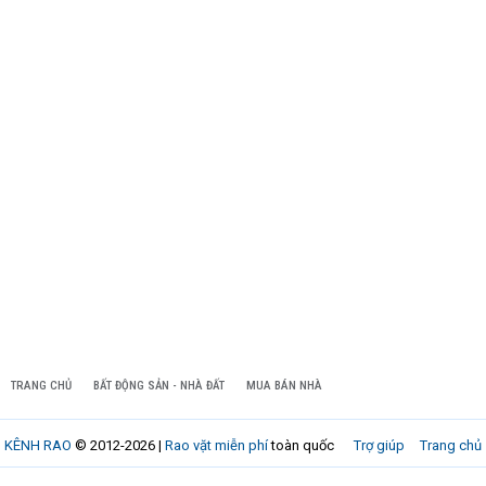
TRANG CHỦ
BẤT ĐỘNG SẢN - NHÀ ĐẤT
MUA BÁN NHÀ
KÊNH RAO
© 2012-2026 |
Rao vặt miễn phí
toàn quốc
Trợ giúp
Trang chủ