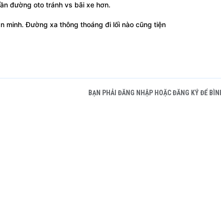
ần đường oto tránh vs bãi xe hơn.
n minh. Đường xa thông thoáng đi lối nào cũng tiện
BẠN PHẢI ĐĂNG NHẬP HOẶC ĐĂNG KÝ ĐỂ BÌN