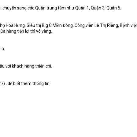
n di chuyển sang các Quận trung tâm như Quận 1, Quận 3, Quận 5.
hợ Hoà Hưng, Siêu thị Big C Miền Đông, Công viên Lê Thị Riêng, Bệnh việ
a hàng tiện lợi thì vô vàng.
hủ.
âu với khách hàng thiện chí.
) , để biết thêm thông tin.