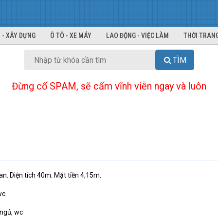
 - XÂY DỰNG
Ô TÔ - XE MÁY
LAO ĐỘNG - VIỆC LÀM
THỜI TRANG
TÌM
Đừng cố SPAM, sẽ cấm vĩnh viễn ngay và luôn
. Diện tích 40m. Mặt tiền 4,15m.
wc.
 ngủ, wc