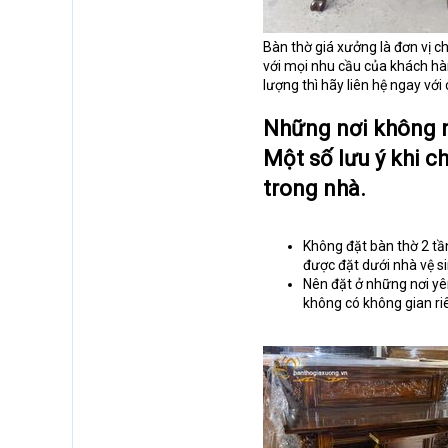
Bàn thờ giá xưởng là đơn vị 
với mọi nhu cầu của khách h
lượng thì hãy liên hệ ngay vớ
Những nơi không n
Một số lưu ý khi c
trong nhà.
Không đặt bàn thờ 2 tầ
được đặt dưới nhà vệ s
Nên đặt ở những nơi yên
không có không gian ri