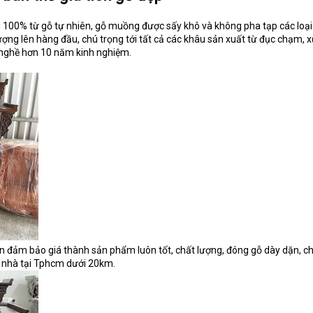
100% từ gỗ tự nhiên, gỗ muồng được sấy khô và không pha tạp các loại
ượng lên hàng đầu, chú trọng tới tất cả các khâu sản xuất từ đục chạm, xử
 nghề hơn 10 năm kinh nghiệm.
 đảm bảo giá thành sản phẩm luôn tốt, chất lượng, đóng gỗ dày dặn, c
 nhà tại Tphcm dưới 20km.