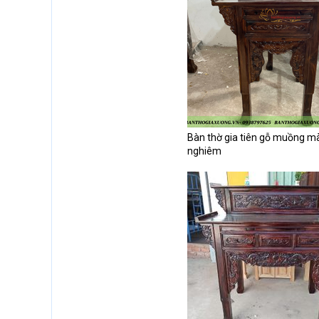
Bàn thờ gia tiên gỗ muồng màu
nghiêm