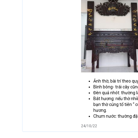
Ảnh thờ, bài trí theo q
Bình bông- trái cây cũn
Đèn quả nhót: thường là
Bát hương: nếu thờ nhiề
bạn thờ cúng tổ tiên “ 
hương.
Chum nước: thường đặt 2
24/10/22