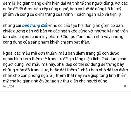
e
đem lại ko gian trang điểm hiện đại và tinh tế cho người dùng. Với các
r
ngăn để đồ được sắp xếp công nghệ, bạn có thể dễ dàng bố trí mỹ
phẩm và công cụ điểm trang của mình 1 cách ngăn nắp và tiện lợi.
những cái
bàn trang điểm
nhỏ có cấu tạo hơi đơn giản gồm có bàn,
chiếc gương gắn với bàn và các ngăn kéo cùng với những kệ nhỏ trên
bàn cho chị em chứa mỹ phẩm. Cấu tạo đơn thuần như vậy nhưng
công dụng của sản phẩm khiến chị em bất thần.
Ngoài các mẫu mã đơn thuần, mẫu bàn điểm trang gỗ còn được
ngoại hình kèm thêm kệ trang trí để gia tăng diện tích t?sử dụng cho
người dùng. Với mẫu mã này, phái đẹp có thể sử dụng để trưng bày
những món đồ trang sức, hoặc đặt thêm 1 chậu hoa nhỏ để tạo điểm
nhấn cho căn phòng ngủ. Sự thêm thắt này vừa giúp tăng tính thẩm
mỹ cho ko gian nhà ở vừa tạo sự thư giãn cho người dùng.
6/6/24
#1