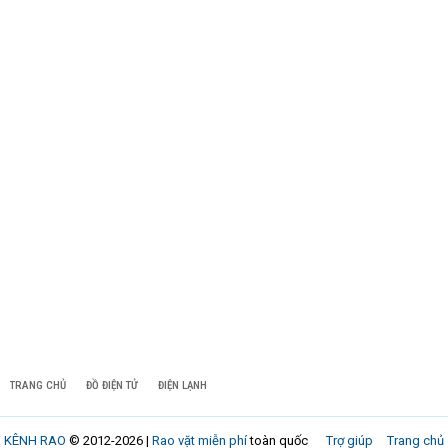
TRANG CHỦ
ĐỒ ĐIỆN TỬ
ĐIỆN LẠNH
KÊNH RAO
© 2012-2026 |
Rao vặt miễn phí
toàn quốc
Trợ giúp
Trang chủ