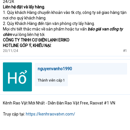
24/24.
Liên hệ đặt và lấy hàng.
1. Qúy khách Hàng chuyển khoản vào tk cty, công ty sẽ giao hàng tận
nơi cho quý khách hàng.
2. Qúy Khách Hàng đến tận văn phòng cty lấy hàng.
Mọi chi tiết thắc mắc về sản phẩm hoặc tư vấn
báo giá van cổng ty
chìm
vui lòng liên hệ tới.
CÔNG TY TNHH CƠ ĐIỆN LẠNH ERIKO
HOTLINE GÓP Ý, KHIẾU NẠI:
20/11/24
#1
nguyenvanho1990
Thành viên cấp 1
Kênh Rao Vặt Mới Nhất - Diễn Đàn Rao Vặt Free, Raovat #1 VN
Truy cập tại:
https://kenhraovatvn.com/