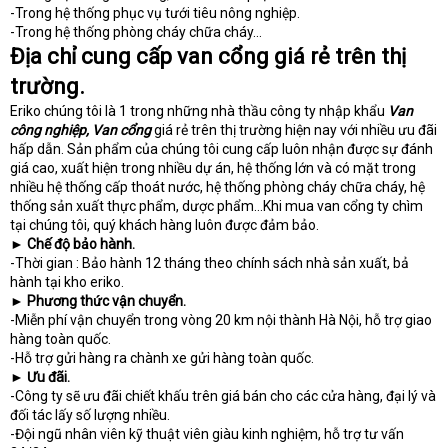
-Trong hệ thống phục vụ tưới tiêu nông nghiệp.
-Trong hệ thống phòng cháy chữa cháy…
Địa chỉ cung cấp van cổng giá rẻ trên thị
trường.
Eriko chúng tôi là 1 trong những nhà thầu công ty nhập khẩu
Van
công nghiệp, Van cổng
giá rẻ trên thị trường hiện nay với nhiều ưu đãi
hấp dẫn. Sản phẩm của chúng tôi cung cấp luôn nhận được sự đánh
giá cao, xuất hiện trong nhiều dự án, hệ thống lớn và có mặt trong
nhiều hệ thống cấp thoát nước, hệ thống phòng cháy chữa cháy, hệ
thống sản xuất thực phẩm, dược phẩm…Khi mua van cổng ty chìm
tại chúng tôi, quý khách hàng luôn được đảm bảo.
► Chế độ bảo hành.
-Thời gian : Bảo hành 12 tháng theo chính sách nhà sản xuất, bả
hành tại kho eriko.
► Phương thức vận chuyển.
-Miễn phí vận chuyển trong vòng 20 km nội thành Hà Nội, hỗ trợ giao
hàng toàn quốc.
-Hỗ trợ gửi hàng ra chành xe gửi hàng toàn quốc.
► Ưu đãi.
-Công ty sẽ ưu đãi chiết khấu trên giá bán cho các cửa hàng, đại lý và
đối tác lấy số lượng nhiều.
-Đội ngũ nhân viên kỹ thuật viên giàu kinh nghiệm, hỗ trợ tư vấn