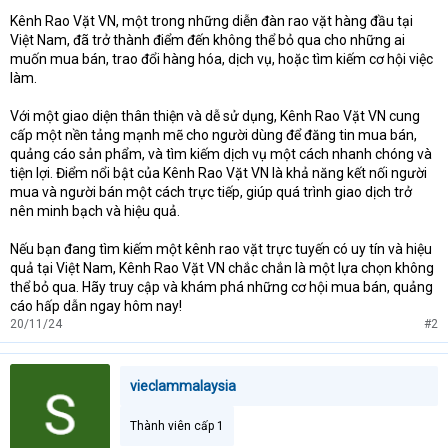
Kênh Rao Vặt VN, một trong những diễn đàn rao vặt hàng đầu tại
Việt Nam, đã trở thành điểm đến không thể bỏ qua cho những ai
muốn mua bán, trao đổi hàng hóa, dịch vụ, hoặc tìm kiếm cơ hội việc
làm.
Với một giao diện thân thiện và dễ sử dụng, Kênh Rao Vặt VN cung
cấp một nền tảng mạnh mẽ cho người dùng để đăng tin mua bán,
quảng cáo sản phẩm, và tìm kiếm dịch vụ một cách nhanh chóng và
tiện lợi. Điểm nổi bật của Kênh Rao Vặt VN là khả năng kết nối người
mua và người bán một cách trực tiếp, giúp quá trình giao dịch trở
nên minh bạch và hiệu quả.
Nếu bạn đang tìm kiếm một kênh rao vặt trực tuyến có uy tín và hiệu
quả tại Việt Nam, Kênh Rao Vặt VN chắc chắn là một lựa chọn không
thể bỏ qua. Hãy truy cập và khám phá những cơ hội mua bán, quảng
cáo hấp dẫn ngay hôm nay!
20/11/24
#2
vieclammalaysia
Thành viên cấp 1