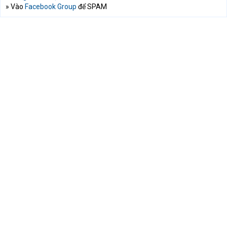
» Vào
Facebook Group
để SPAM