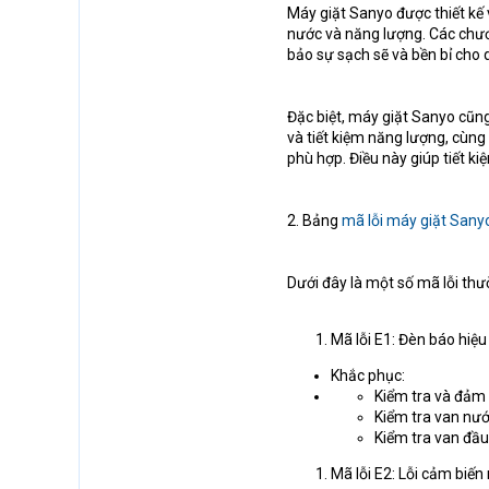
Máy giặt Sanyo được thiết kế v
nước và năng lượng. Các chươ
bảo sự sạch sẽ và bền bỉ cho q
Đặc biệt, máy giặt Sanyo cũng
và tiết kiệm năng lượng, cùng
phù hợp. Điều này giúp tiết ki
2. Bảng
mã lỗi máy giặt Sany
Dưới đây là một số mã lỗi th
Mã lỗi E1: Đèn báo hiệ
Khắc phục:
Kiểm tra và đảm
Kiểm tra van nư
Kiểm tra van đầu
Mã lỗi E2: Lỗi cảm biến 