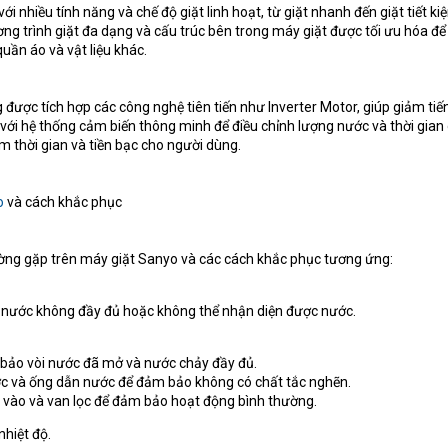
ới nhiều tính năng và chế độ giặt linh hoạt, từ giặt nhanh đến giặt tiết ki
ng trình giặt đa dạng và cấu trúc bên trong máy giặt được tối ưu hóa đ
uần áo và vật liệu khác.
 được tích hợp các công nghệ tiên tiến như Inverter Motor, giúp giảm tiế
 với hệ thống cảm biến thông minh để điều chỉnh lượng nước và thời gian 
ệm thời gian và tiền bạc cho người dùng.
o
và cách khắc phục
ường gặp trên máy giặt Sanyo và các cách khắc phục tương ứng:
u nước không đầy đủ hoặc không thể nhận diện được nước.
 bảo vòi nước đã mở và nước chảy đầy đủ.
ớc và ống dẫn nước để đảm bảo không có chất tắc nghẽn.
 vào và van lọc để đảm bảo hoạt động bình thường.
nhiệt độ.