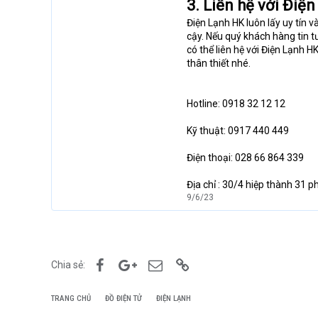
3. Liên hệ với Điệ
Điện Lạnh HK luôn lấy uy tín 
cậy. Nếu quý khách hàng tin t
có thể liên hệ với Điện Lạnh
thân thiết nhé.
Hotline: 0918 32 12 12
Kỹ thuật: 0917 440 449
Điện thoại: 028 66 864 339
Địa chỉ : 30/4 hiệp thành 31 
9/6/23
Facebook
Google+
Email
Link
Chia sẻ:
TRANG CHỦ
ĐỒ ĐIỆN TỬ
ĐIỆN LẠNH