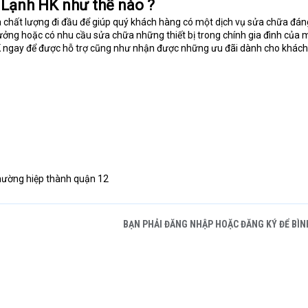
n Lạnh HK như thế nào ?
và chất lượng đi đầu để giúp quý khách hàng có một dịch vụ sửa chữa đáng
ưởng hoặc có nhu cầu sửa chữa những thiết bị trong chính gia đình của m
 HK ngay để được hỗ trợ cũng như nhận được những ưu đãi dành cho khác
phường hiệp thành quận 12
BẠN PHẢI ĐĂNG NHẬP HOẶC ĐĂNG KÝ ĐỂ BÌN