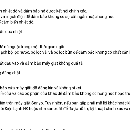
n nhiệt độ và đảm bảo nó được kết nối chính xác.
p và mạch điện để đảm bảo không có sự cắt ngắn hoặc hỏng hóc.
ế cảm biến nhiệt độ.
oặc quá nhiệt.
để nó nguội trong một thời gian ngắn.
sạch bộ lọc nước, bộ lọc vải và bộ lọc bùn để đảm bảo không có chất cặ
ất đầu vào và đảm bảo máy giặt không quá tải.
g đóng chặt.
bảo cửa máy giặt đã đóng kín và không bị kẹt.
 lề cửa và các bộ phận cửa khác để đảm bảo không có hỏng hóc hoặc trụ
biến trên máy giặt Sanyo. Tuy nhiên, nếu bạn gặp phải mã lỗi khác hoặc 
 với Điện Lạnh HK hoặc nhà sản xuất để được hỗ trợ kỹ thuật chính xác và