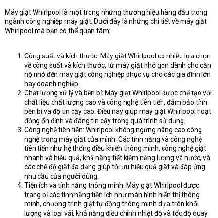
Máy giặt Whirlpool là một trong những thương hiệu hàng đầu trong
ngành công nghiệp máy giặt. Dưới đây là những chi tiết về máy giặt
Whirlpool mà bạn có thể quan tâm:
Công suất và kích thước: Máy giặt Whirlpool có nhiều lựa chọn
về công suất và kích thước, từ máy giặt nhỏ gọn dành cho căn
hộ nhỏ đến máy giặt công nghiệp phục vụ cho các gia đình lớn
hay doanh nghiệp.
Chất lượng xử lý và bền bỉ: Máy giặt Whirlpool được chế tạo với
chất liệu chất lượng cao và công nghệ tiên tiến, đảm bảo tính
bền bỉ và độ tin cậy cao. Điều này giúp máy giặt Whirlpool hoạt
động ổn định và đáng tin cậy trong quá trình sử dụng.
Công nghệ tiên tiến: Whirlpool không ngừng nâng cao công
nghệ trong máy giặt của mình. Các tính năng và công nghệ
tiên tiến như hệ thống điều khiển thông minh, công nghệ giặt
nhanh và hiệu quả, khả năng tiết kiệm năng lượng và nước, và
các chế độ giặt đa dạng giúp tối ưu hiệu quả giặt và đáp ứng
nhu cầu của người dùng.
Tiện ích và tính năng thông minh: Máy giặt Whirlpool được
trang bị các tính năng tiện ích như màn hình hiển thị thông
minh, chương trình giặt tự động thông minh dựa trên khối
lượng và loại vải, khả năng điều chỉnh nhiệt độ và tốc độ quay