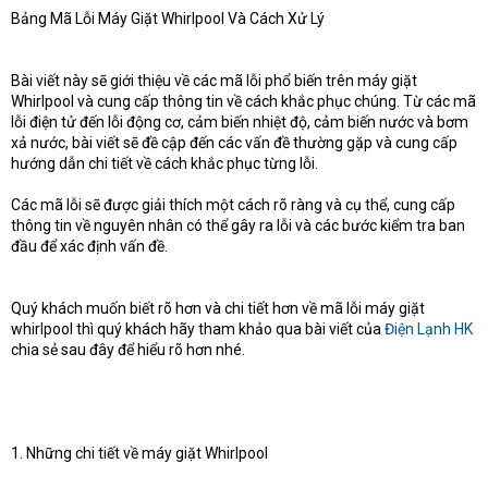
Bảng Mã Lỗi Máy Giặt Whirlpool Và Cách Xử Lý
t
e
r
Bài viết này sẽ giới thiệu về các mã lỗi phổ biến trên máy giặt
Whirlpool và cung cấp thông tin về cách khắc phục chúng. Từ các mã
lỗi điện tử đến lỗi động cơ, cảm biến nhiệt độ, cảm biến nước và bơm
xả nước, bài viết sẽ đề cập đến các vấn đề thường gặp và cung cấp
hướng dẫn chi tiết về cách khắc phục từng lỗi.
Các mã lỗi sẽ được giải thích một cách rõ ràng và cụ thể, cung cấp
thông tin về nguyên nhân có thể gây ra lỗi và các bước kiểm tra ban
đầu để xác định vấn đề.
Quý khách muốn biết rõ hơn và chi tiết hơn về mã lỗi máy giặt
whirlpool thì quý khách hãy tham khảo qua bài viết của
Điện Lạnh HK
chia sẻ sau đây để hiểu rõ hơn nhé.
1. Những chi tiết về máy giặt Whirlpool