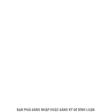
BẠN PHẢI ĐĂNG NHẬP HOẶC ĐĂNG KÝ ĐỂ BÌNH LUẬN.