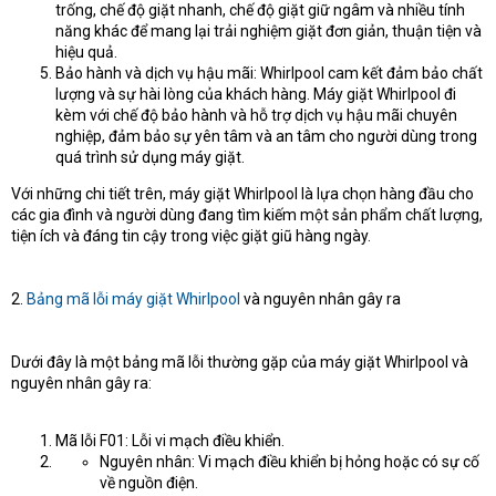
trống, chế độ giặt nhanh, chế độ giặt giữ ngâm và nhiều tính
năng khác để mang lại trải nghiệm giặt đơn giản, thuận tiện và
hiệu quả.
Bảo hành và dịch vụ hậu mãi: Whirlpool cam kết đảm bảo chất
lượng và sự hài lòng của khách hàng. Máy giặt Whirlpool đi
kèm với chế độ bảo hành và hỗ trợ dịch vụ hậu mãi chuyên
nghiệp, đảm bảo sự yên tâm và an tâm cho người dùng trong
quá trình sử dụng máy giặt.
Với những chi tiết trên, máy giặt Whirlpool là lựa chọn hàng đầu cho
các gia đình và người dùng đang tìm kiếm một sản phẩm chất lượng,
tiện ích và đáng tin cậy trong việc giặt giũ hàng ngày.
2.
Bảng mã lỗi máy giặt Whirlpool
và nguyên nhân gây ra
Dưới đây là một bảng mã lỗi thường gặp của máy giặt Whirlpool và
nguyên nhân gây ra:
Mã lỗi F01: Lỗi vi mạch điều khiển.
Nguyên nhân: Vi mạch điều khiển bị hỏng hoặc có sự cố
về nguồn điện.