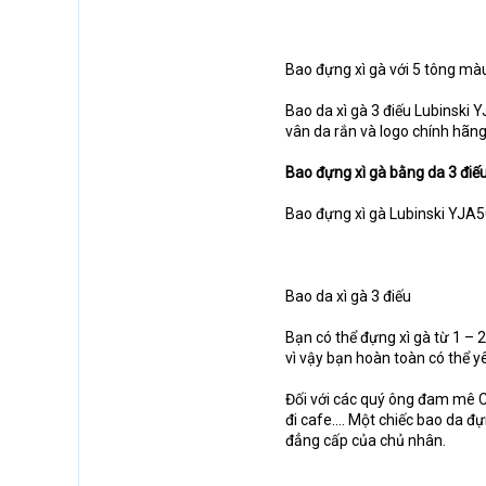
Bao đựng xì gà với 5 tông mà
Bao da xì gà 3 điếu Lubinski Y
vân da rắn và logo chính hãng
Bao đựng xì gà bằng da 3 điế
Bao đựng xì gà Lubinski YJA5
Bao da xì gà 3 điếu
Bạn có thể đựng xì gà từ 1 – 
vì vậy bạn hoàn toàn có thể yê
Đối với các quý ông đam mê Cig
đi cafe…. Một chiếc bao da đ
đẳng cấp của chủ nhân.