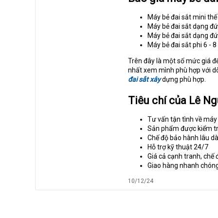
Máy bẻ đai sắt mini thế
Máy bẻ đai sắt dạng đứ
Máy bẻ đai sắt dạng đứ
Máy bẻ đai sắt phi 6 - 8
Trên đây là một số mức giá để
nhất xem mình phù hợp với dò
đai sắt xây
dựng phù hợp.
Tiêu chí của Lê Ng
Tư vấn tận tình về máy
Sản phẩm được kiểm tra
Chế độ bảo hành lâu dà
Hỗ trợ kỹ thuật 24/7
Giá cả cạnh tranh, chế
Giao hàng nhanh chóng,
10/12/24