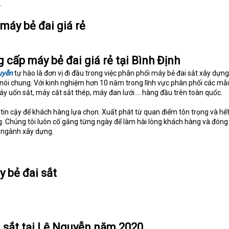
.
máy bẻ đai giá rẻ
 cấp máy bẻ đai giá rẻ tại Bình Định
uyễn
tự hào là đơn vị đi đầu trong việc phân phối máy bẻ đai sắt xây dựng
ng nói chung. Với kinh nghiệm hơn 10 năm trong lĩnh vực phân phối các m
áy uốn sắt, máy cắt sắt thép, máy đan lưới.... hàng đầu trên toàn quốc.
 tin cậy để khách hàng lựa chọn. Xuất phát từ quan điểm tôn trọng và hết
ng. Chúng tôi luôn cố gắng từng ngày để làm hài lòng khách hàng và đóng
a ngành xây dựng.
 bẻ đai sắt
i sắt tại Lê Nguyễn năm 2020