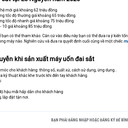
 hệ mới giá khoảng 62 triệu đồng.
ng tốc độ thường giá khoảng 65 triệu đồng.
ng tốc độ nhanh giá khoảng 75 triệu đồng.
 - 10 giá khoảng 85 triệu đồng.
 bạn có thể tham khảo. Căn cứ vào điều này bạn có thể đưa ra ý kiến tổ
ng máy nào. Nghiên cứu và đưa ra quyết định cuối cùng về một chiếc
má
uyễn khi sản xuất máy uốn đai sắt
 móc cho khách hàng: thông số, xuất xứ, cách sử dụng, ứng dụng...
 kỹ thuật khắc khe trước khi đến tay khách hàng.
i
 độ hậu mãi hấp dẫn cho khách hàng
 lắp đặt tận nơi.
BẠN PHẢI ĐĂNG NHẬP HOẶC ĐĂNG KÝ ĐỂ BÌN