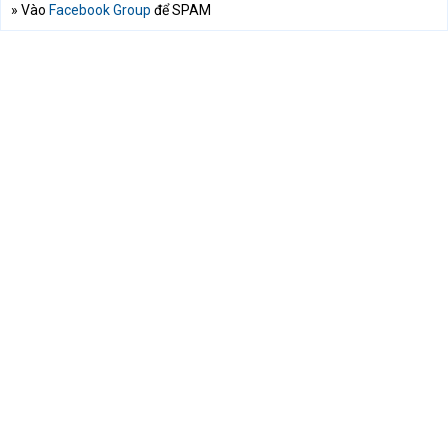
» Vào
Facebook Group
để SPAM