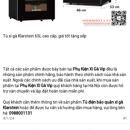
Tủ xì gà Klarstein 65L cao cấp, giá tốt tặng sếp
Tất cả các sản phẩm được bày bán tại
Phụ Kiện Xì Gà Vip
đều là
những sản phẩm chính hãng, bảo hành theo chính sách của nhà sản
xuất. Ngoài các chính sách ưu đãi của nhà sản xuất, khi mua sản
phẩm tại
Phụ Kiện Xì Gà Vip
quý khách hàng tại Hà Nội còn được hỗ
trợ vận chuyển và lắp đặt hoàn toàn miễn phí.
Quý khách cần thêm thông tin về sản phẩm
Tủ điện bảo quản xì gà
Klarstein
hoặc để được tư vấn và hướng dẫn mua hàng, vui lòng liên
hệ:
0988001131
4/1/24
#1