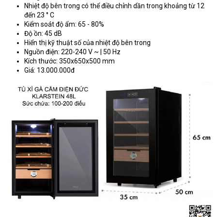
Nhiệt độ bên trong có thể điều chỉnh dần trong khoảng từ 12
đến 23 ° C
Kiểm soát độ ẩm: 65 - 80%
Độ ồn: 45 dB
Hiển thị kỹ thuật số của nhiệt độ bên trong
Nguồn điện: 220-240 V ~ | 50 Hz
Kích thước: 350x650x500 mm
Giá: 13.000.000đ