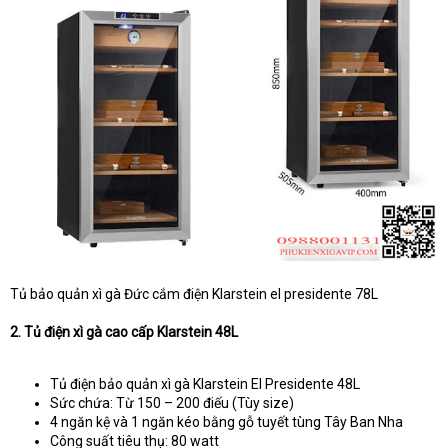
Tủ bảo quản xì gà Đức cắm điện Klarstein el presidente 78L
2. Tủ điện xì gà cao cấp Klarstein 48L
Tủ điện bảo quản xì gà Klarstein El Presidente 48L
Sức chứa: Từ 150 – 200 điếu (Tùy size)
4 ngăn kệ và 1 ngăn kéo bằng gỗ tuyết tùng Tây Ban Nha
Công suất tiêu thụ: 80 watt