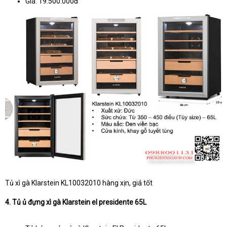
Giá: 19.500.000đ
Tủ xì gà Klarstein KL10032010 hàng xịn, giá tốt
4. Tủ ủ đựng xì gà Klarstein el presidente 65L