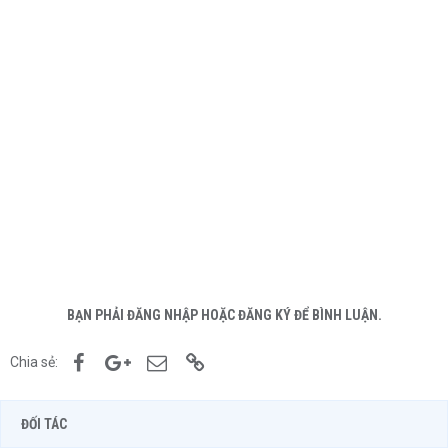
BẠN PHẢI ĐĂNG NHẬP HOẶC ĐĂNG KÝ ĐỂ BÌNH LUẬN.
Facebook
Google+
Email
Link
Chia sẻ:
ĐỐI TÁC