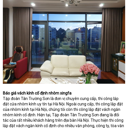
Báo giá vách kính cố định nhôm xingfa
Tập đoàn Tân Trường Sơn là đơn vị chuyên cung cấp, thi công lắp
đặt cửa nhôm kính uy tín tại Hà Nội. Ngoài cung cấp, thi công lắp đặt
của nhôm kính tại Hà Nội, chúng tôi còn thi công lắp đặt vách ngăn
nhôm kính cố định. Hiện tại, Tập đoàn Tân Trường Sơn đang là đối
tác của rất nhiều khách hàng trên địa bàn Hà Nội. Thực hiện thi công
lắp đặt vách ngăn kính cố định cho nhiều văn phòng, công ty, tòa văn