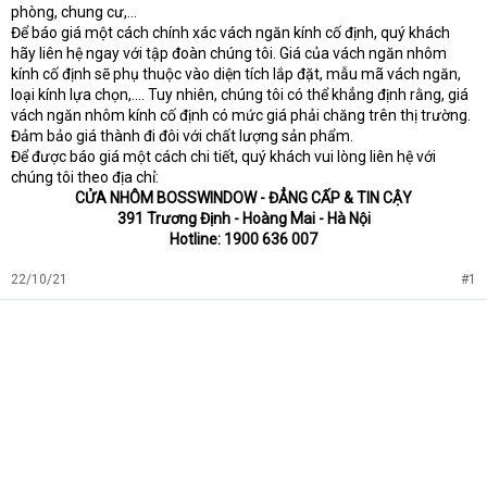
phòng, chung cư,...
Để báo giá một cách chính xác vách ngăn kính cố định, quý khách
hãy liên hệ ngay với tập đoàn chúng tôi. Giá của vách ngăn nhôm
kính cố định sẽ phụ thuộc vào diện tích lắp đặt, mẫu mã vách ngăn,
loại kính lựa chọn,.... Tuy nhiên, chúng tôi có thể khẳng định rằng, giá
vách ngăn nhôm kính cố định có mức giá phải chăng trên thị trường.
Đảm bảo giá thành đi đôi với chất lượng sản phẩm.
Để được báo giá một cách chi tiết, quý khách vui lòng liên hệ với
chúng tôi theo địa chỉ:
CỬA NHÔM BOSSWINDOW - ĐẲNG CẤP & TIN CẬY
391 Trương Định - Hoàng Mai - Hà Nội
Hotline: 1900 636 007
22/10/21
#1