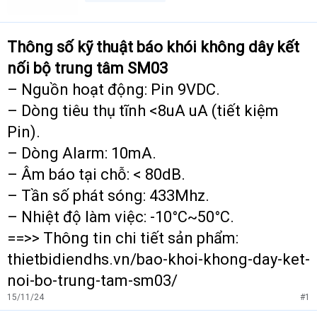
Thông số kỹ thuật báo khói không dây kết
nối bộ trung tâm SM03
– Nguồn hoạt động: Pin 9VDC.
– Dòng tiêu thụ tĩnh <8uA uA (tiết kiệm
Pin).
– Dòng Alarm: 10mA.
– Âm báo tại chỗ: < 80dB.
– Tần số phát sóng: 433Mhz.
– Nhiệt độ làm việc: -10°C~50°C.
==>> Thông tin chi tiết sản phẩm:
thietbidiendhs.vn/bao-khoi-khong-day-ket-
noi-bo-trung-tam-sm03/
15/11/24
#1