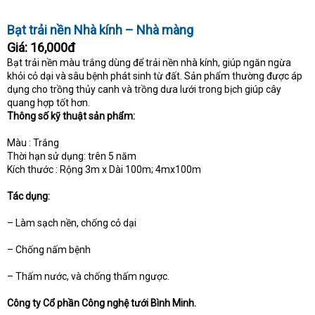
t
e
Bạt trải nền Nhà kính – Nhà màng
r
Giá:
16,000đ
Bạt trải nền màu trắng dùng để trải nền nhà kính, giúp ngăn ngừa
khỏi cỏ dại và sâu bệnh phát sinh từ đất. Sản phẩm thường được áp
dụng cho trồng thủy canh và trồng dưa lưới trong bịch giúp cây
quang hợp tốt hơn.
Thông số kỹ thuật sản phẩm:
Màu : Trắng
Thời hạn sử dụng: trên 5 năm
Kích thước : Rộng 3m x Dài 100m; 4mx100m
Tác dụng:
– Làm sạch nền, chống cỏ dại
– Chống nấm bệnh
– Thấm nước, và chống thấm ngược.
Công ty Cổ phần Công nghệ tưới Bình Minh.