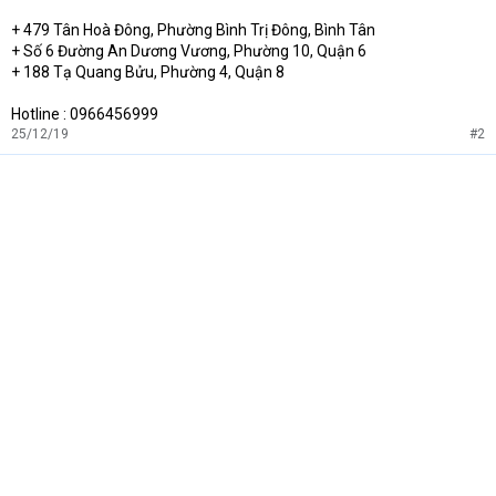
+ 479 Tân Hoà Đông, Phường Bình Trị Đông, Bình Tân
+ Số 6 Đường An Dương Vương, Phường 10, Quận 6
+ 188 Tạ Quang Bửu, Phường 4, Quận 8
Hotline : 0966456999
25/12/19
#2