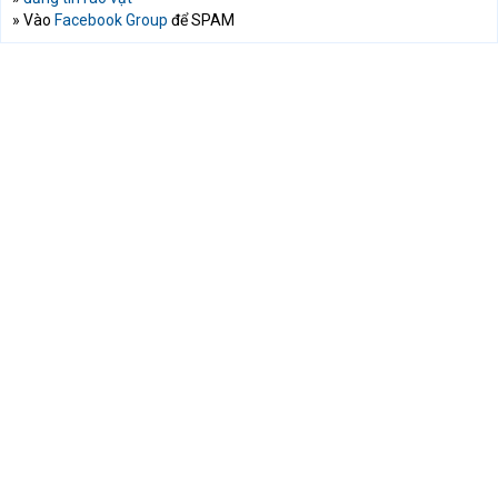
» Vào
Facebook Group
để SPAM