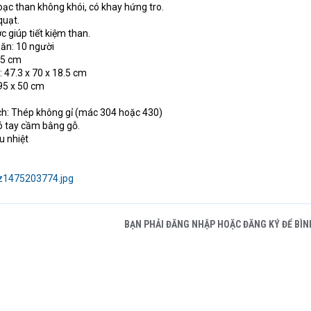
hoạc than không khói, có khay hứng tro.
quạt.
c giúp tiết kiệm than.
 ăn: 10 người
6.5 cm
: 47.3 x 70 x 18.5 cm
 95 x 50 cm
vách: Thép không gỉ (mác 304 hoặc 430)
ó tay cầm bằng gỗ.
u nhiệt
BẠN PHẢI ĐĂNG NHẬP HOẶC ĐĂNG KÝ ĐỂ BÌN