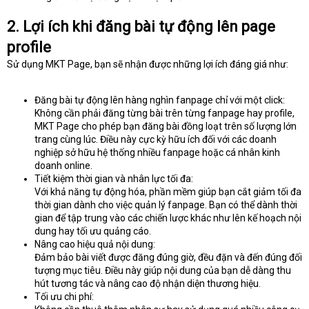
2. Lợi ích khi đăng bài tự động lên page
profile
Sử dụng MKT Page, bạn sẽ nhận được những lợi ích đáng giá như:
Đăng bài tự động lên hàng nghìn fanpage chỉ với một click:
Không cần phải đăng từng bài trên từng fanpage hay profile,
MKT Page cho phép bạn đăng bài đồng loạt trên số lượng lớn
trang cùng lúc. Điều này cực kỳ hữu ích đối với các doanh
nghiệp sở hữu hệ thống nhiều fanpage hoặc cá nhân kinh
doanh online.
Tiết kiệm thời gian và nhân lực tối đa:
Với khả năng tự động hóa, phần mềm giúp bạn cắt giảm tối đa
thời gian dành cho việc quản lý fanpage. Bạn có thể dành thời
gian để tập trung vào các chiến lược khác như lên kế hoạch nội
dung hay tối ưu quảng cáo.
Nâng cao hiệu quả nội dung:
Đảm bảo bài viết được đăng đúng giờ, đều đặn và đến đúng đối
tượng mục tiêu. Điều này giúp nội dung của bạn dễ dàng thu
hút tương tác và nâng cao độ nhận diện thương hiệu.
Tối ưu chi phí: