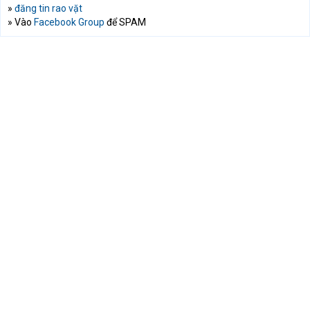
»
đăng tin rao vặt
» Vào
Facebook Group
để SPAM