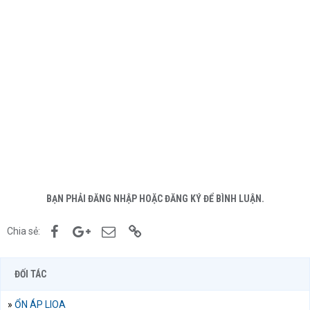
BẠN PHẢI ĐĂNG NHẬP HOẶC ĐĂNG KÝ ĐỂ BÌNH LUẬN.
Facebook
Google+
Email
Link
Chia sẻ:
ĐỐI TÁC
»
ỔN ÁP LIOA