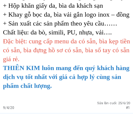
+ Hộp khăn giấy da, bìa da khách sạn
+ Khay gỗ bọc da, bìa vải gắn logo inox – đồng
+ Sản xuất các sản phẩm theo yêu cầu……
Chất liệu: da bò, simili, PU, nhựa, vải….
Đặc biệt: cung cấp menu da có sẵn, bìa kẹp tiền
có sẵn, bìa đựng hồ sơ có sẵn, bìa sổ tay có sẵn
giá rẻ.
THIÊN KIM luôn mang đến quý khách hàng
dịch vụ tốt nhất với giá cả hợp lý cùng sản
phẩm chất lượng.
Sửa lần cuối:
25/6/20
9/4/20
#1