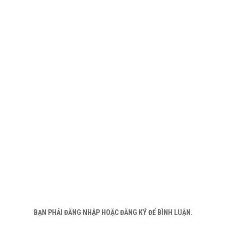
BẠN PHẢI ĐĂNG NHẬP HOẶC ĐĂNG KÝ ĐỂ BÌNH LUẬN.