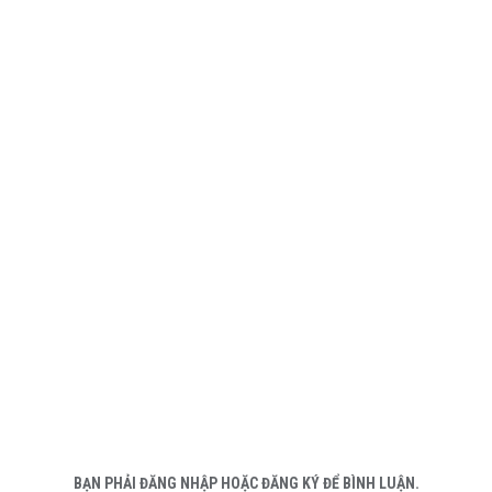
BẠN PHẢI ĐĂNG NHẬP HOẶC ĐĂNG KÝ ĐỂ BÌNH LUẬN.