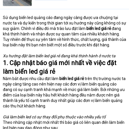
Sử dụng biển led quảng cáo đang ngày càng được ưa chuộng tại
nước ta và dự kiến trong thời gian tới xu hướng này cũng không có sự
suy giảm. Chính vì điều đó mà trào lưu đặt làm
biển led giá rẻ
đang
khá thịnh hành và nhận được sự quan tâm của nhiều khách hàng.
Tuy nhiên để thực sự yên tâm về hình thức, chất lượng, giá thành của
loại biển này thì bạn nên biết một số điều trước khi đặt hàng.
Xu hướng đặt làm biển led giá rẻ đang khá thịnh hành ở nước ta
1. Cập nhật báo giá mới nhất về việc đặt
làm biển led giá rẻ
Nắm bắt được nhu cầu đặt làm
biển led giá rẻ
trên thị trường nước ta
ngày càng tăng cao nên hiện nay các đơn vị làm biển quảng cáo
đang có sự cạnh tranh khá mạnh về mức giá làm biển. Bởi những ưu
điểm của loại biển này hầu hết khách hàng đều nắm được nên giá
thành là yếu tố cạnh tranh duy nhất giúp các đơn vị làm biển quảng
cáo thu hút khách hàng.
Giá làm biển led có sự thay đổi phụ thuộc vào nhiều yếu tố
Theo những cập nhật mới nhất thì báo giá có liên quan đến làm biển
led hiện nay dao động như sau: