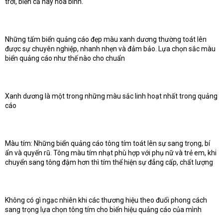
trời, biển cả hay hòa bình.
Những tấm biển quảng cáo đẹp màu xanh dương thường toát lên
được sự chuyên nghiệp, nhanh nhẹn và đảm bảo. Lựa chọn sắc màu
biển quảng cáo như thế nào cho chuẩn
Xanh dương là một trong những màu sắc linh hoạt nhất trong quảng
cáo
Màu tím: Những biển quảng cáo tông tím toát lên sự sang trọng, bí
ẩn và quyến rũ. Tông màu tím nhạt phù hợp với phụ nữ và trẻ em, khi
chuyển sang tông đậm hơn thì tím thể hiện sự đẳng cấp, chất lượng
Không có gì ngạc nhiên khi các thương hiệu theo đuổi phong cách
sang trọng lựa chọn tông tím cho biển hiệu quảng cáo của mình