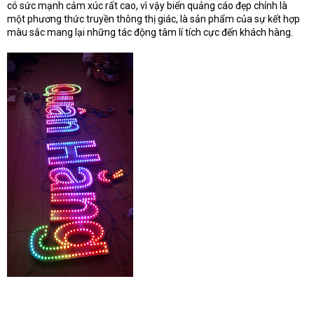
có sức mạnh cảm xúc rất cao, vì vậy biển quảng cáo đẹp chính là
e
r
một phương thức truyền thông thị giác, là sản phẩm của sự kết hợp
màu sắc mang lại những tác động tâm lí tích cực đến khách hàng.