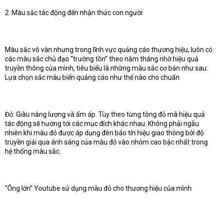
2. Màu sắc tác động đến nhận thức con người
Màu sắc vô vàn nhưng trong lĩnh vực quảng cáo thương hiệu, luôn có
các màu sắc chủ đạo “trường tồn” theo năm tháng nhờ hiệu quả
truyền thông của mình, tiêu biểu là những màu sắc cơ bản như sau:
Lựa chọn sắc màu biển quảng cáo như thế nào cho chuẩn
Đỏ: Giàu năng lượng và ấm áp. Tùy theo từng tông đỏ mà hiệu quả
tác động sẽ hướng tới các mục đích khác nhau. Không phải ngẫu
nhiên khi màu đỏ được áp dụng đèn báo tín hiệu giao thông bởi độ
truyền giải qua ánh sáng của màu đỏ vào nhóm cao bậc nhất trong
hệ thống màu sắc.
“Ông lớn” Youtube sử dụng màu đỏ cho thương hiệu của mình