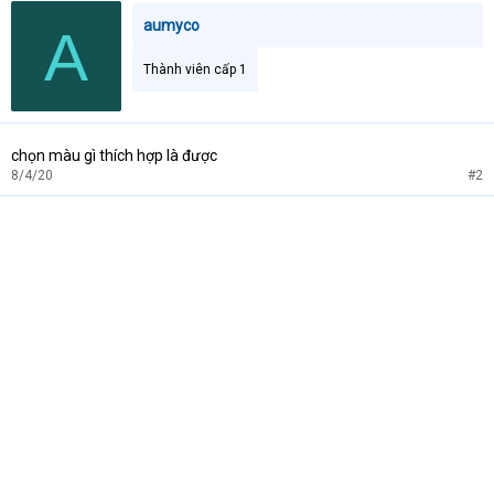
aumyco
A
Thành viên cấp 1
chọn màu gì thích hợp là được
8/4/20
#2