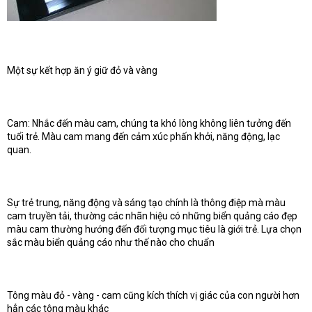
Một sự kết hợp ăn ý giữ đỏ và vàng
Cam: Nhắc đến màu cam, chúng ta khó lòng không liên tưởng đến
tuổi trẻ. Màu cam mang đến cảm xúc phấn khởi, năng động, lạc
quan.
Sự trẻ trung, năng động và sáng tạo chính là thông điệp mà màu
cam truyền tải, thường các nhãn hiệu có những biển quảng cáo đẹp
màu cam thường hướng đến đối tượng mục tiêu là giới trẻ. Lựa chọn
sắc màu biển quảng cáo như thế nào cho chuẩn
Tông màu đỏ - vàng - cam cũng kích thích vị giác của con người hơn
hẳn các tông màu khác