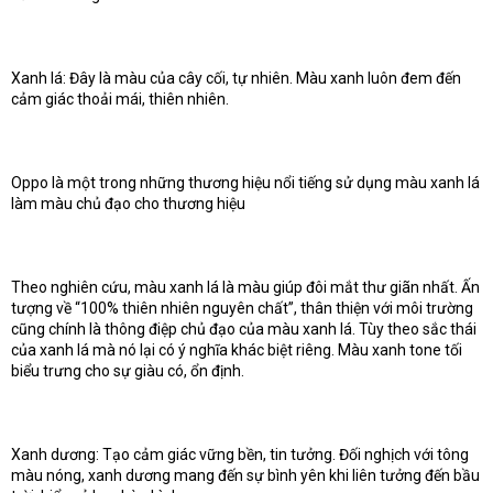
Xanh lá: Đây là màu của cây cối, tự nhiên. Màu xanh luôn đem đến
cảm giác thoải mái, thiên nhiên.
Oppo là một trong những thương hiệu nổi tiếng sử dụng màu xanh lá
làm màu chủ đạo cho thương hiệu
Theo nghiên cứu, màu xanh lá là màu giúp đôi mắt thư giãn nhất. Ấn
tượng về “100% thiên nhiên nguyên chất”, thân thiện với môi trường
cũng chính là thông điệp chủ đạo của màu xanh lá. Tùy theo sắc thái
của xanh lá mà nó lại có ý nghĩa khác biệt riêng. Màu xanh tone tối
biểu trưng cho sự giàu có, ổn định.
Xanh dương: Tạo cảm giác vững bền, tin tưởng. Đối nghịch với tông
màu nóng, xanh dương mang đến sự bình yên khi liên tưởng đến bầu