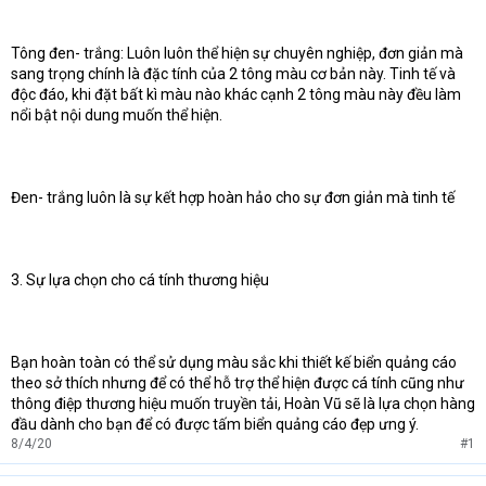
Tông đen- trắng: Luôn luôn thể hiện sự chuyên nghiệp, đơn giản mà
sang trọng chính là đặc tính của 2 tông màu cơ bản này. Tinh tế và
độc đáo, khi đặt bất kì màu nào khác cạnh 2 tông màu này đều làm
nổi bật nội dung muốn thể hiện.
Đen- trắng luôn là sự kết hợp hoàn hảo cho sự đơn giản mà tinh tế
3. Sự lựa chọn cho cá tính thương hiệu
Bạn hoàn toàn có thể sử dụng màu sắc khi thiết kế biển quảng cáo
theo sở thích nhưng để có thể hỗ trợ thể hiện được cá tính cũng như
thông điệp thương hiệu muốn truyền tải, Hoàn Vũ sẽ là lựa chọn hàng
đầu dành cho bạn để có được tấm biển quảng cáo đẹp ưng ý.
8/4/20
#1