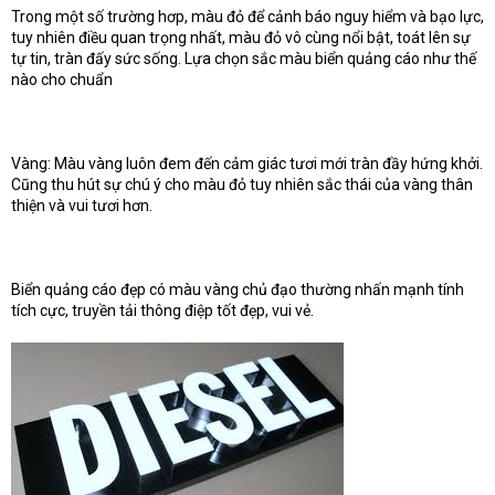
Trong một số trường hơp, màu đỏ để cảnh báo nguy hiểm và bạo lực,
tuy nhiên điều quan trọng nhất, màu đỏ vô cùng nổi bật, toát lên sự
tự tin, tràn đấy sức sống. Lựa chọn sắc màu biển quảng cáo như thế
nào cho chuẩn
Vàng: Màu vàng luôn đem đến cảm giác tươi mới tràn đầy hứng khởi.
Cũng thu hút sự chú ý cho màu đỏ tuy nhiên sắc thái của vàng thân
thiện và vui tươi hơn.
Biển quảng cáo đẹp có màu vàng chủ đạo thường nhấn mạnh tính
tích cực, truyền tải thông điệp tốt đẹp, vui vẻ.