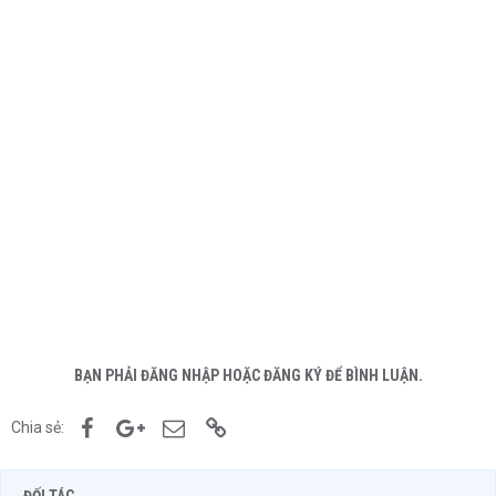
BẠN PHẢI ĐĂNG NHẬP HOẶC ĐĂNG KÝ ĐỂ BÌNH LUẬN.
Facebook
Google+
Email
Link
Chia sẻ: