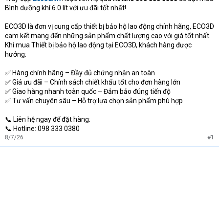
Bình dưỡng khí 6.0 lít với ưu đãi tốt nhất!
ECO3D là đơn vị cung cấp thiết bị bảo hộ lao động chính hãng, ECO3D
cam kết mang đến những sản phẩm chất lượng cao với giá tốt nhất.
Khi mua Thiết bị bảo hộ lao động tại ECO3D, khách hàng được
hưởng:
✅ Hàng chính hãng – Đầy đủ chứng nhận an toàn
✅ Giá ưu đãi – Chính sách chiết khấu tốt cho đơn hàng lớn
✅ Giao hàng nhanh toàn quốc – Đảm bảo đúng tiến độ
✅ Tư vấn chuyên sâu – Hỗ trợ lựa chọn sản phẩm phù hợp
📞 Liên hệ ngay để đặt hàng:
📞 Hotline: 098 333 0380
8/7/26
#1