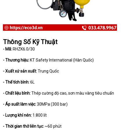
Thông Số Kỹ Thuật
- Mã:
RHZK6.0/30
- Thương hiệu:
KT Safety International (Hàn Quốc)
- Xuất xứ sản xuất:
Trung Quốc
- Thể tích bình:
6L
- Chất liệu bình:
Thép cường độ cao, sơn màu vàng tiêu chuẩn
- Áp suất làm việc:
30MPa (300 bar)
- Lượng khí nén:
1.800 lít
- Thời gian thở liên tục:
~60 phút