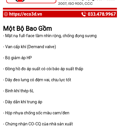
Một Bộ Bao Gồm
- Mặt nạ full-face tầm nhìn rộng, chống đọng sương
- Van cấp khí (Demand valve)
- Bộ giảm áp HP
- Đồng hồ đo áp suất có còi báo áp suất thấp
- Dây đeo lưng có đệm vai, chịu lực tốt
- Bình khí thép 6L
- Dây dẫn khí trung áp
- Hộp nhựa chống sốc màu cam/đen
- Chứng nhận CO-CQ của nhà sản xuất