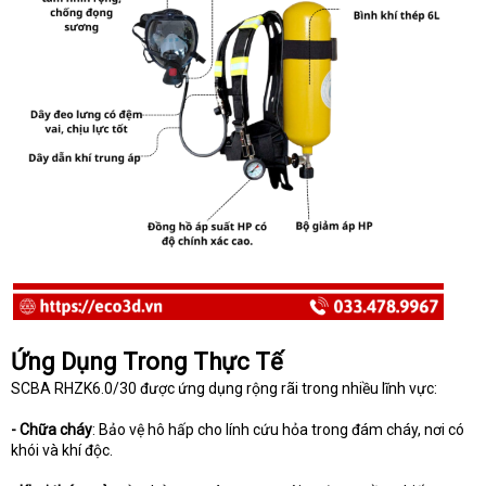
Ứng Dụng Trong Thực Tế
SCBA RHZK6.0/30 được ứng dụng rộng rãi trong nhiều lĩnh vực:
- Chữa cháy
: Bảo vệ hô hấp cho lính cứu hỏa trong đám cháy, nơi có
khói và khí độc.