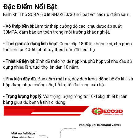
Đặc Điểm Nổi Bật
Bình Khí Thở SCBA 6.0 lít RHZK6.0/30 nổi bật với các ưu điểm sau:
- Vỏ thép bền bỉ
: Làm từ thép cường độ cao, chịu được áp suất
30MPA, đảm bảo an toàn trong môi trường khắc nghiệt.
- Thời gian sử dụng linh hoạt
: Cung cấp 1800 lít không khí, cho phép
thở liên tục 40-60 phút tùy theo mức độ tiêu thụ.
- Thiết kế tiện lợi
: Bình dễ tháo rời để nạp khí, phù hợp với nhu cầu sử
dụng nhiều lần, tuổi thọ lên đến 10 năm.
- Phụ kiện đầy đủ
: Bao gồm mặt nạ, dây đeo lưng, đồng hồ đo khí, và
hộp đựng nhựa chống sốc, hỗ trợ tối đa trong cứu hộ.
- Trọng lượng hợp lý
: Với trọng lượng rỗng từ 10-16kg, thiết bị cân
bằng giữa độ bền và tính di động.