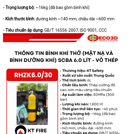
- Trọng lượng bộ:
~16kg (đã bao gồm bình khí)
- Kích thước bình:
đường kính ~140 mm, chiều dài ~600 mm
- Tiêu chuẩn áp dụng:
GB/T 16556-2007, ISO 9001, CCC