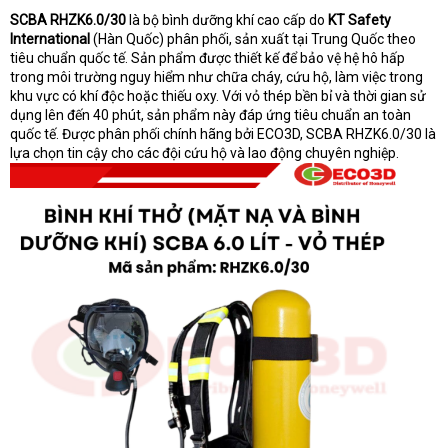
t
SCBA RHZK6.0/30
là bộ bình dưỡng khí cao cấp do
KT Safety
e
International
(Hàn Quốc) phân phối, sản xuất tại Trung Quốc theo
r
tiêu chuẩn quốc tế. Sản phẩm được thiết kế để bảo vệ hệ hô hấp
trong môi trường nguy hiểm như chữa cháy, cứu hộ, làm việc trong
khu vực có khí độc hoặc thiếu oxy. Với vỏ thép bền bỉ và thời gian sử
dụng lên đến 40 phút, sản phẩm này đáp ứng tiêu chuẩn an toàn
quốc tế. Được phân phối chính hãng bởi ECO3D, SCBA RHZK6.0/30 là
lựa chọn tin cậy cho các đội cứu hộ và lao động chuyên nghiệp.