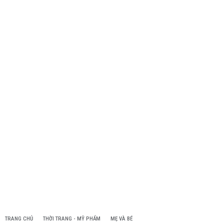
TRANG CHỦ
THỜI TRANG - MỸ PHẨM
MẸ VÀ BÉ