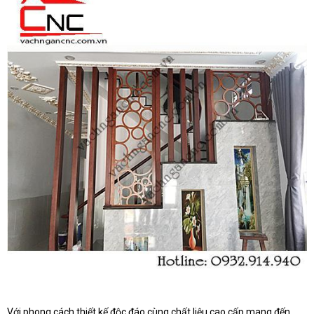
Với phong cách thiết kế độc đáo cùng chất liệu cao cấp mang đến