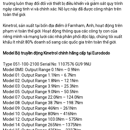
trường luôn thay đổi đối với thiết bị điều khiển và giám sát quy trình
ngày càng tinh vi và chính xác. Nỗ lực này đã được công nhận trên
toàn thế giới.
Kinetrol, sản xuất tại bốn địa điểm ở Farnham, Anh, hoạt động trên
phạm vi toàn thế giới. Hoạt động thông qua các công ty con của
riêng mình và mạng lưới các nhà phân phối độc lập, chúng tôi xuất
khẩu ít nhất 80% doanh số sang các quốc gia trên toàn thế giới.
Model Bộ truyền động Kinetrol chính hãng cấp tại Eurododo
Type 051-100-2100 Serial No: 1107576 GU9 9NU
Model 0M0: Output Range 0.1Nm – 0.9Nm
Model 01: Output Range 1.1Nm – 6.7Nm
Model 02: Output Range 1.8Nm – 12.1Nm
Model 03: Output Range 3.9Nm – 25.3Nm
Model 05: Output Range 9.0Nm – 50.5Nm
Model 07: Output Range 22.0Nm – 124.0Nm
Model 08: Output Range 38.7Nm – 198.7Nm
Model 09: Output Range 46Nm – 261Nm
Model 10: Output Range 80Nm – 416Nm
Model 12: Output Range 103.0Nm – 575Nm
Model 14: Output Range 265Nm – 1375Nm